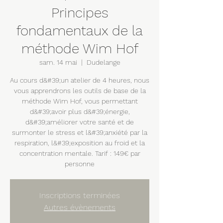
Principes
fondamentaux de la
méthode Wim Hof
sam. 14 mai
  |  
Dudelange
Au cours d&#39;un atelier de 4 heures, nous
vous apprendrons les outils de base de la
méthode Wim Hof, vous permettant
d&#39;avoir plus d&#39;énergie,
d&#39;améliorer votre santé et de
surmonter le stress et l&#39;anxiété par la
respiration, l&#39;exposition au froid et la
concentration mentale. Tarif : 149€ par
personne
Inscriptions terminées
Autres évènements