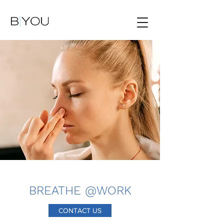
BREATHE @WORK
CONTACT US