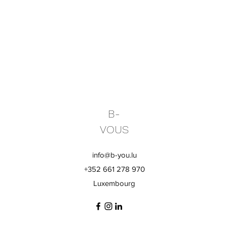
B-
VOUS
info@b-you.lu
+352 661 278 970
Luxembourg