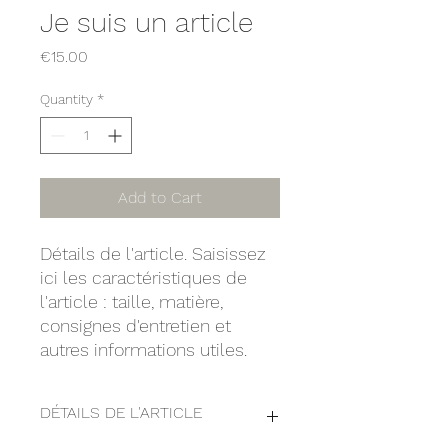
Je suis un article
Price
€15.00
Quantity
*
Add to Cart
Détails de l'article. Saisissez
ici les caractéristiques de
l'article : taille, matière,
consignes d'entretien et
autres informations utiles.
DÉTAILS DE L'ARTICLE